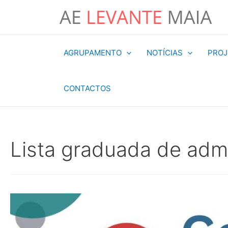
Skip
to
content
AGRUPAMENTO
NOTÍCIAS
PROJ
CONTACTOS
Lista graduada de adm