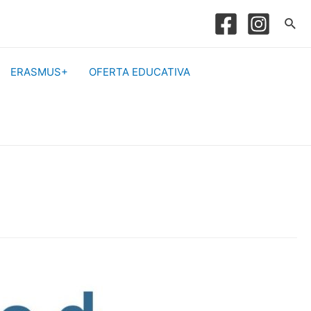
Sea
ERASMUS+
OFERTA EDUCATIVA