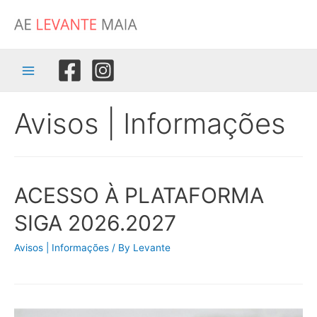
Skip
to
content
Main
Menu
Avisos | Informações
ACESSO À PLATAFORMA
SIGA 2026.2027
Avisos | Informações
/ By
Levante