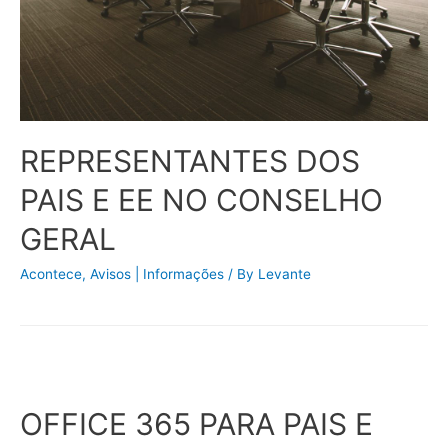
REPRESENTANTES DOS
PAIS E EE NO CONSELHO
GERAL
Acontece
,
Avisos | Informações
/ By
Levante
OFFICE 365 PARA PAIS E