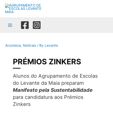
Skip
to
content
Main
Menu
Acontece
,
Notícias
/ By
Levante
PRÉMIOS ZINKERS
Alunos do Agrupamento de Escolas
do Levante da Maia preparam
Manifesto pela Sustentabilidade
para candidatura aos Prémios
Zinkers