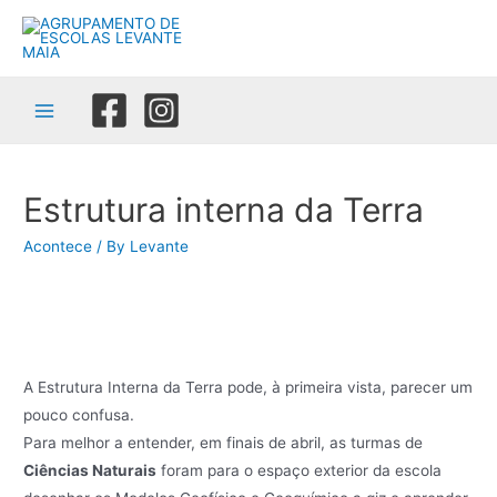
Skip
to
content
Main
Menu
Estrutura interna da Terra
Acontece
/ By
Levante
A Estrutura Interna da Terra pode, à primeira vista, parecer um
pouco confusa.
Para melhor a entender, em finais de abril, as turmas de
Ciências Naturais
foram para o espaço exterior da escola