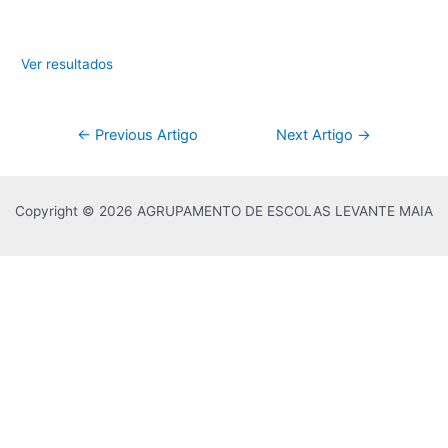
Ver resultados
Navegação
←
Previous Artigo
Next Artigo
→
de
artigos
Copyright © 2026 AGRUPAMENTO DE ESCOLAS LEVANTE MAIA