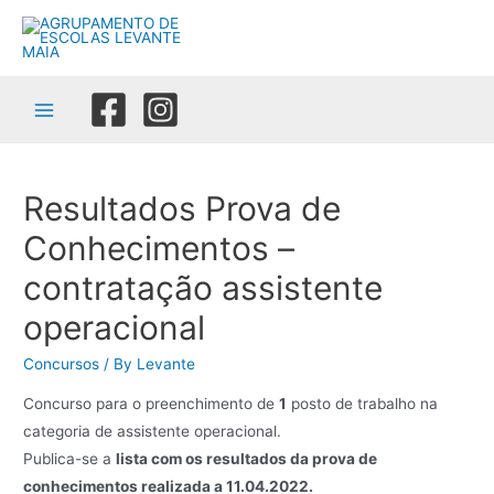
Skip
to
content
Main
Menu
Resultados Prova de
Conhecimentos –
contratação assistente
operacional
Concursos
/ By
Levante
Concurso para o preenchimento de
1
posto de trabalho na
categoria de assistente operacional.
Publica-se a
lista com os resultados da prova de
conhecimentos realizada a 11.04.2022.