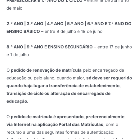
PRÉ-ESCOLAR E 1.º ANO DO 1. CICLO
– entre 19 de abril e 16
de maio
2.º ANO | 3.º ANO | 4.º ANO | 5.º ANO | 6.º ANO E 7.º ANO DO
ENSINO BÁSICO
– entre 9 de julho e 19 de julho
8.º ANO | 9.º ANO E ENSINO SECUNDÁRIO
– entre 17 de junho
e 1 de julho
O
pedido de renovação de matrícula
pelo encarregado de
educação ou pelo aluno, quando maior,
só deve ser requerido
quando haja lugar a transferência de estabelecimento,
transição de ciclo ou alteração de encarregado de
educação
.
O
pedido de matrícula é apresentado, preferencialmente,
via Internet na aplicação Portal das Matrículas
, com o
recurso a uma das seguintes formas de autenticação: