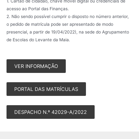
1. Cartão de cidadão, chave móvel digital ou credenciais de
acesso ao Portal das Finanças.
2. Não sendo possível cumprir o disposto no número anterior,
o pedido de matrícula pode ser apresentado de modo
presencial, a partir de 19/04/2022), na sede do Agrupamento
de Escolas do Levante da Maia.
VER INFORMAÇÃO
PORTAL DAS MATRÍCULAS
DESPACHO N.º 42029-A/2022