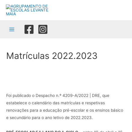
Skip
to
content
Main
Menu
Matrículas 2022.2023
Foi publicado o
Despacho n.º 4209-A/2022 | DRE
, que
estabelece o calendário das matrículas e respetivas
renovações para a educação pré-escolar e os ensinos básico
e secundário para o ano letivo de 2022.2023.